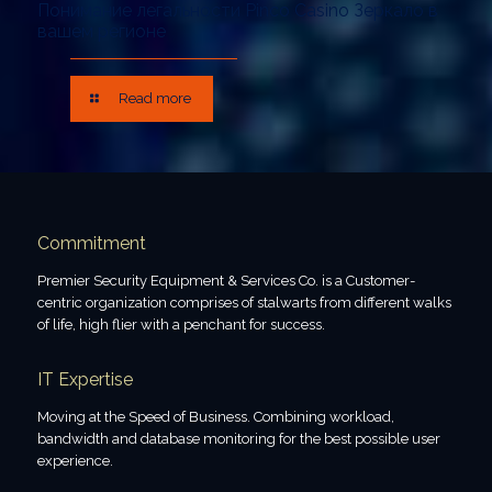
Понимание легальности Pinco Casino Зеркало в
вашем регионе
Read more
Commitment
Premier Security Equipment & Services Co. is a Customer-
centric organization comprises of stalwarts from different walks
of life, high flier with a penchant for success.
IT Expertise
Moving at the Speed of Business. Combining workload,
bandwidth and database monitoring for the best possible user
experience.