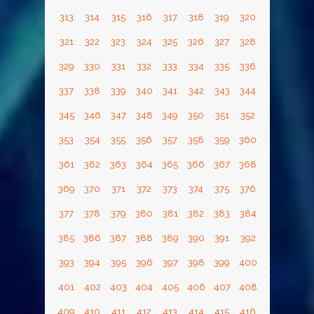
313
314
315
316
317
318
319
320
321
322
323
324
325
326
327
328
329
330
331
332
333
334
335
336
337
338
339
340
341
342
343
344
345
346
347
348
349
350
351
352
353
354
355
356
357
358
359
360
361
362
363
364
365
366
367
368
369
370
371
372
373
374
375
376
377
378
379
380
381
382
383
384
385
386
387
388
389
390
391
392
393
394
395
396
397
398
399
400
401
402
403
404
405
406
407
408
409
410
411
412
413
414
415
416