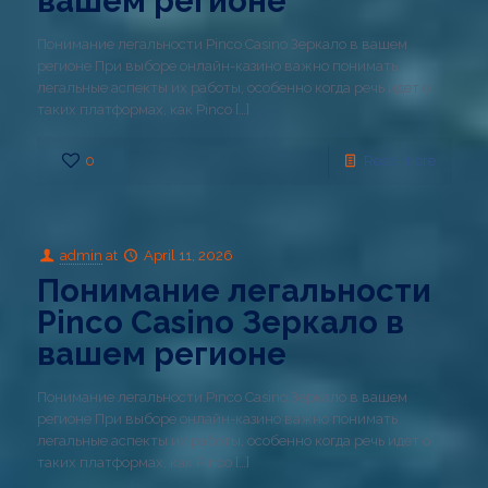
вашем регионе
Понимание легальности Pinco Casino Зеркало в вашем
регионе При выборе онлайн-казино важно понимать
легальные аспекты их работы, особенно когда речь идет о
таких платформах, как Pinco […]
0
Read more
admin
at
April 11, 2026
Понимание легальности
Pinco Casino Зеркало в
вашем регионе
Понимание легальности Pinco Casino Зеркало в вашем
регионе При выборе онлайн-казино важно понимать
легальные аспекты их работы, особенно когда речь идет о
таких платформах, как Pinco […]