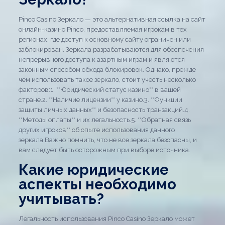
Pinco Casino Зеркало — это альтернативная ссылка на сайт
онлайн-казино Pinco, предоставляемая игрокам в тех
регионах, где доступ к основному сайту ограничен или
заблокирован. Зеркала разрабатываются для обеспечения
непрерывного доступа к азартным играм и являются
законным способом обхода блокировок. Однако, прежде
чем использовать такое зеркало, стоит учесть несколько
факторов:1. **Юридический статус казино** в вашей
стране.2. **Наличие лицензии** у казино.3. **Функции
защиты личных данных** и безопасность транзакций.4.
**Методы оплаты** и их легальность.5. **Обратная связь
других игроков** об опыте использования данного
зеркала.Важно помнить, что не все зеркала безопасны, и
вам следует быть осторожным при выборе источника.
Какие юридические
аспекты необходимо
учитывать?
Легальность использования Pinco Casino Зеркало может