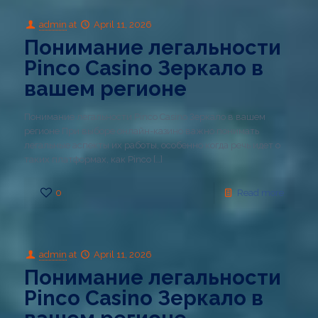
admin
at
April 11, 2026
Понимание легальности
Pinco Casino Зеркало в
вашем регионе
Понимание легальности Pinco Casino Зеркало в вашем
регионе При выборе онлайн-казино важно понимать
легальные аспекты их работы, особенно когда речь идет о
таких платформах, как Pinco […]
0
Read more
admin
at
April 11, 2026
Понимание легальности
Pinco Casino Зеркало в