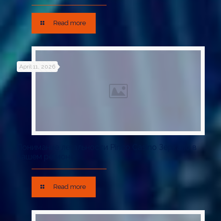
Read more
April 11, 2026
Понимание легальности Pinco Casino Зеркало в
вашем регионе
Read more