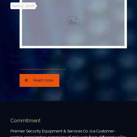
April 11, 2026
Понимание легальности Pinco Casino Зеркало в
вашем регионе
Read more
Commitment
Premier Security Equipment & Services Co. is a Customer-