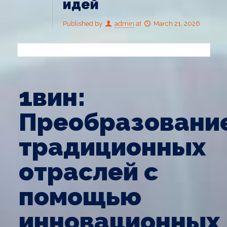
идей
Published by
admin
at
March 21, 2026
1вин:
Преобразовани
традиционных
отраслей с
помощью
инновационных