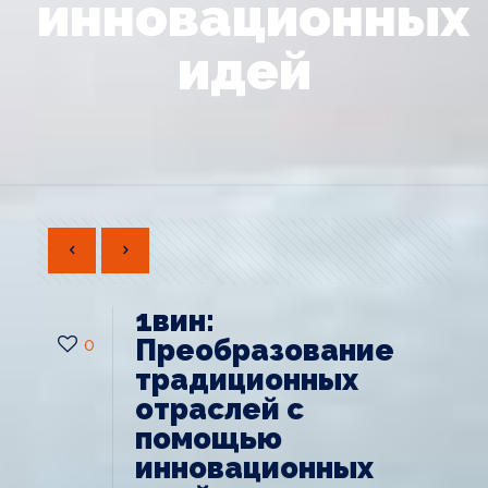
инновационных
идей
1вин:
0
Преобразование
традиционных
отраслей с
помощью
инновационных