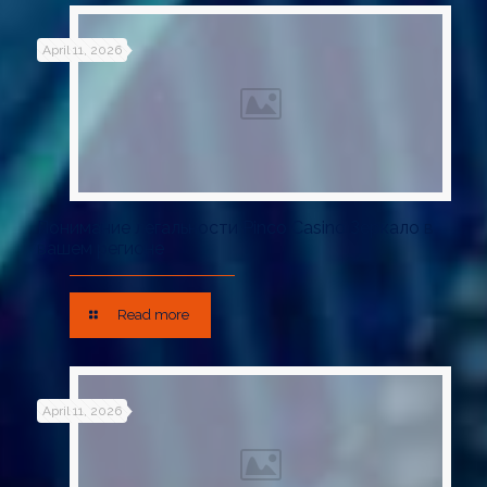
April 11, 2026
Понимание легальности Pinco Casino Зеркало в
вашем регионе
Read more
April 11, 2026