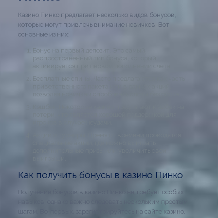
Казино Пинко предлагает несколько видов бонусов,
которые могут привлечь внимание новичков. Вот
основные из них:
Бонус на первый депозит. Это самый
распространенный тип бонуса, который
активируется при первом пополнении счета.
Бесплатные спины. Часто предлагаются как часть
приветственного пакета или в рамках акций,
позволяя новичкам опробовать слоты без риска.
Кэшбек. Некоторые казино предлагают кэшбек на
потери, что является хорошей поддержкой для
игроков в случае неудачи.
Акции и турниры. Время от времени проводятся
специальные акции, где можно выиграть
дополнительные призы или увеличить свои
выигрыши.
Как получить бонусы в казино Пинко
Получение бонусов в казино Пинко не требует особых
навыков, однако важно следовать нескольким простым
шагам. Во-первых, зарегистрируйтесь на сайте казино,