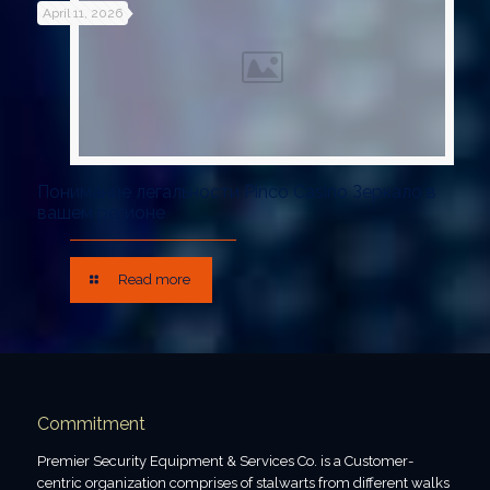
April 11, 2026
Понимание легальности Pinco Casino Зеркало в
вашем регионе
Read more
Commitment
Premier Security Equipment & Services Co. is a Customer-
centric organization comprises of stalwarts from different walks