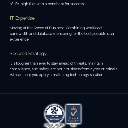
of life, high flier with a penchant for success.
IT Expertise
Moving at the Speed of Business. Combining workload,
bandwidth and database monitoring for the best possible user
experience.
Secured Strategy
It is tougher than ever to stay ahead of threats, maintain
compliance, and safeguard your business from cyber criminals.
We can help you apply a matching technology solution.