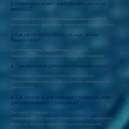
2. Какие игры имеют наибольшие шансы на
выигрыш?
Играйте в слоты и настольные игры с высоким RTP и
оптимальными стратегиями, такие как блэкджек и покер.
3. Как не потерять контроль над своим
банкроллом?
Установите лимит на проигрыши и строго
придерживайтесь заранее составленного бюджета.
4. Где найти информацию о бонусах казино?
Лучше всего проверять отзывы и рейтинги на
специализированных сайтах, а также на официальном
сайте казино.
5. Как эксперты рекомендуют выбирать игры
для максимального выигрыша?
Эксперты, такие как
данная статья от The Guardian
,
подчеркивают, что важно понимать игры, их механики и
искать те, которые предлагают высокие шансы на