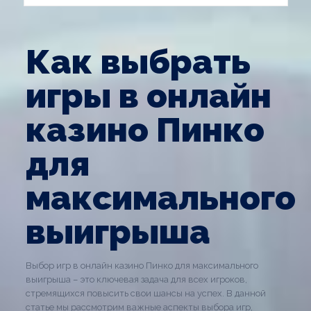
Как выбрать
игры в онлайн
казино Пинко
для
максимального
выигрыша
Выбор игр в онлайн казино Пинко для максимального
выигрыша – это ключевая задача для всех игроков,
стремящихся повысить свои шансы на успех. В данной
статье мы рассмотрим важные аспекты выбора игр,