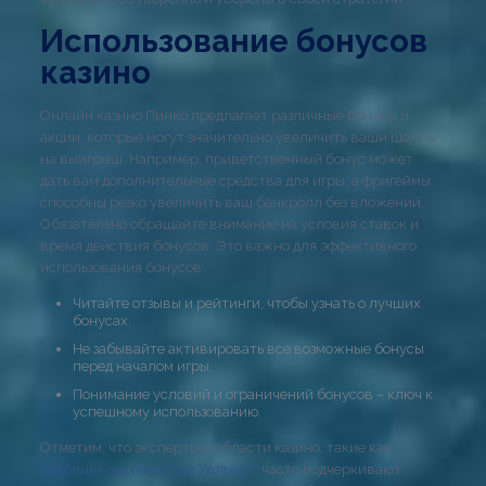
Использование бонусов
казино
Онлайн казино Пинко предлагает различные бонусы и
акции, которые могут значительно увеличить ваши шансы
на выигрыш. Например, приветственный бонус может
дать вам дополнительные средства для игры, а фригеймы
способны резко увеличить ваш банкролл без вложений.
Обязательно обращайте внимание на условия ставок и
время действия бонусов. Это важно для эффективного
использования бонусов:
Читайте отзывы и рейтинги, чтобы узнать о лучших
бонусах.
Не забывайте активировать все возможные бонусы
перед началом игры.
Понимание условий и ограничений бонусов – ключ к
успешному использованию.
Отметим, что эксперты в области казино, такие как
гемблинг-эксперт Фил Хельмут
, часто подчеркивают