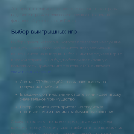
Эти простые правила позволят вам сохранять контроль
над своим игровым процессом и повышать шансы на
финансовый успех в казино Пинко.
Выбор выигрышных игр
Выбор игровой категории, которая предлагает наилучшие
кэшауты, имеет огромную важность для увеличения
ваших шансов на выигрыш. В большинстве случаев игры с
высокой отдачей (RTP) будут обеспечивать лучшую
возможность. Примеры игр с высоким RTP включают:
скачать пинко казино
Слоты с RTP более 96% – повышают шансы на
получение прибыли.
Блэкджек с оптимальными стратегиями – дает игроку
значительное преимущество.
Покер – возможность пристально следить за
противниками и принимать обдуманные решения.
Следует отметить, что не все игры одинаково подходят
каждому игроку. Поэтому важно выбирать те, в которых вы
чувствуетесь уверенно и уверены в своей стратегии.