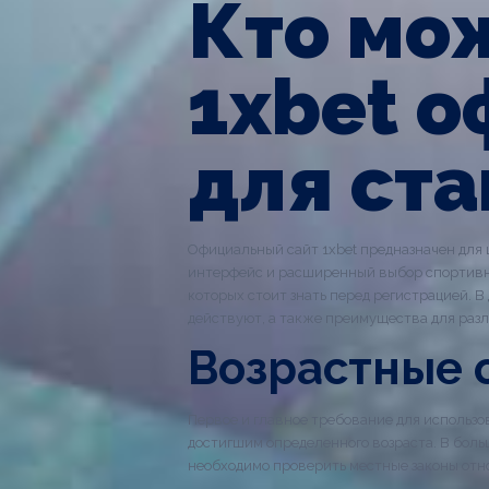
Кто мо
1xbet 
для ста
Официальный сайт 1xbet предназначен для 
интерфейс и расширенный выбор спортивны
которых стоит знать перед регистрацией. В
действуют, а также преимущества для разл
Возрастные 
Первое и главное требование для использов
достигшим определенного возраста. В больш
необходимо проверить местные законы отно