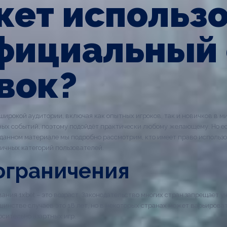
жет использ
официальный 
вок?
широкой аудитории, включая как опытных игроков, так и новичков в м
х событий, поэтому подойдёт практически любому желающему. Но ес
 данном материале мы подробно рассмотрим, кто имеет право использов
ичных категорий пользователей.
ограничения
ания 1xbet – это возраст. Законодательство многих стран запрещает уч
инстве случаев это 18 лет, но в некоторых странах может варьировать
сительно азартных игр.