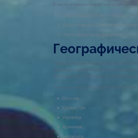
В число основных возрастных ограничений 
Лица младше 18 лет – не допуска
Люди старше 18 лет имеют полно
Некоторые юрисдикции могут уст
Географичес
Следующим важным аспектом является геогр
ограничен в зависимости от законодательс
регулируется, и необходимо учитывать мес
Пользователи из следующих стран могут исп
Россия
Казахстан
Украина
Армения
Беларусь