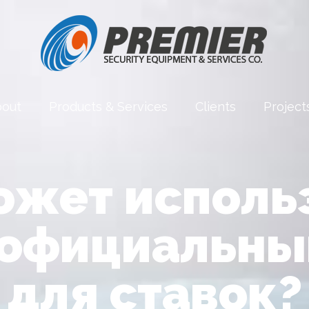
out
Products & Services
Clients
Project
ожет исполь
 официальны
для ставок?