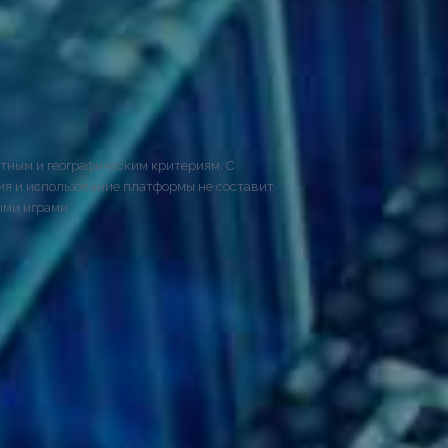
тным и географическим критериям. С
ия и использование платформы не составит
ыми играми.