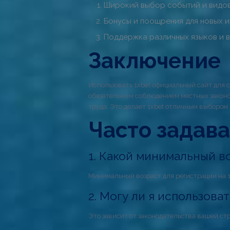
Широкий выбор событий и видов
Бонусы и поощрения для новых и
Поддержка различных языков и в
Заключение
Использовать 1xbet официальный сайт для
обязательным соблюдением местных законо
труда. Это делает 1xbet отличным выбором
Часто задав
1. Какой минимальный в
Минимальный возраст для регистрации на 1x
2. Могу ли я использоват
Это зависит от законодательства вашей стр