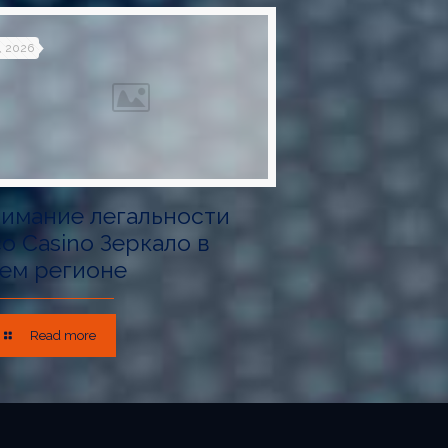
1, 2026
имание легальности
co Casino Зеркало в
ем регионе
Read more