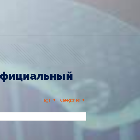
 официальный
Tags
Categories