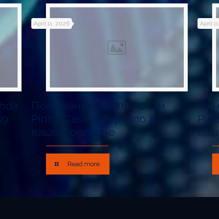
April 11, 2026
April 1
anda
Понимание легальности
Пон
59
Pinco Casino Зеркало в
Pin
вашем регионе
ваш
Read more