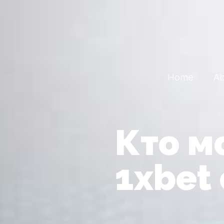
Home
Ab
Кто м
1xbet