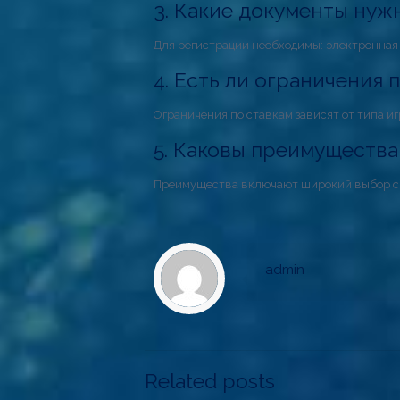
3. Какие документы нуж
Для регистрации необходимы: электронная 
4. Есть ли ограничения 
Ограничения по ставкам зависят от типа иг
5. Каковы преимущества
Преимущества включают широкий выбор сп
admin
Related posts