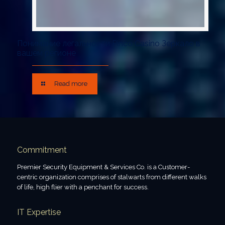
Понимание легальности Pinco Casino Зеркало в
вашем регионе
Read more
Commitment
Premier Security Equipment & Services Co. is a Customer-
centric organization comprises of stalwarts from different walks
of life, high flier with a penchant for success.
IT Expertise