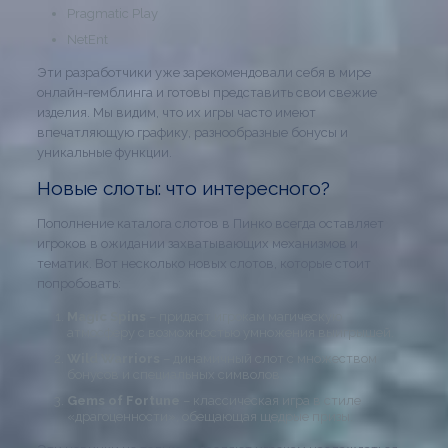
Pragmatic Play
NetEnt
Эти разработчики уже зарекомендовали себя в мире
онлайн-гемблинга и готовы представить свои свежие
изделия. Мы видим, что их игры часто имеют
впечатляющую графику, разнообразные бонусы и
уникальные функции.
Новые слоты: что интересного?
Пополнение каталога слотов в Пинко всегда оставляет
игроков в ожидании захватывающих механизмов и
тематик. Вот несколько новых слотов, которые стоит
попробовать:
Magic Spins
– придаст игрокам магическую
атмосферу с возможностью умножения выигрышей.
Wild Warriors
– динамичный слот с множеством
бонусов и специальных символов.
Gems of Fortune
– классическая игра в стиле
«драгоценности», обещающая щедрые призы.