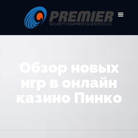
Обзор новых
игр в онлайн
казино Пинко