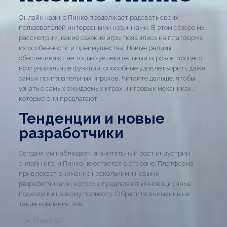
Онлайн казино Пинко продолжает радовать своих
пользователей интересными новинками. В этом обзоре мы
рассмотрим, какие свежие игры появились на платформе,
их особенности и преимущества. Новые релизы
обеспечивают не только увлекательный игровой процесс,
но и уникальные функции, способные удовлетворить даже
самых притязательных игроков. Читайте дальше, чтобы
узнать о самых ожидаемых играх и игровых механиках,
которые они предлагают.
Тенденции и новые
разработчики
Сегодня мы наблюдаем значительный рост индустрии
онлайн игр, и Пинко не остается в стороне. Платформа
привлекает внимание несколькими новыми
разработчиками, которые предлагают инновационные
подходы к игровому процессу. Обратите внимание на
такие компании, как:
Play’n GO