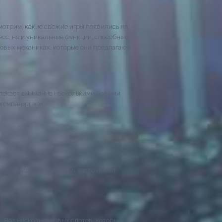
мотрим, какие свежие игры появились на
сс, но и уникальные функции, способные
ровых механиках, которые они предлагают.
ивлекает внимание несколькими новыми
компании, как:
. Мы видим, что их игры часто имеют
 Вот несколько новых слотов, которые