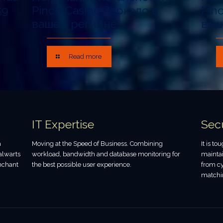
59
Pinco Casino Зеркало в
Pin
вашем регионе
ваш
Read more
IT Expertise
Sec
a
Moving at the Speed of Business. Combining
It is t
alwarts
workload, bandwidth and database monitoring for
mainta
enchant
the best possible user experience.
from cy
matchin