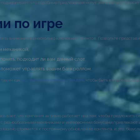
и
подчеркивает, что подобные предложения могут значительно повысит
и по игре
тить внимание на несколько ключевых моментов. Позвольте представи
и механикой.
онять, подходит ли вам данный слот.
о поможет управлять вашим банкроллом.
, таким как
исследование казино от Reuters
, чтобы быть в курсе после
казывает, что компания активно работает над тем, чтобы предложить 
 с разнообразными механиками и интересными бонусами привлекают 
о казино стремится к постоянному обновлению контента, и это, безус