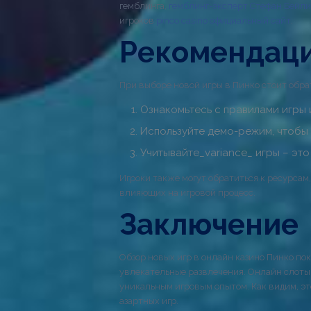
гемблинга,
гемблинг-эксперт Стефан Бейл
игроков
pinco casino официальный сайт
.
Рекомендаци
При выборе новой игры в Пинко стоит обра
Ознакомьтесь с правилами игры 
Используйте демо-режим, чтобы п
Учитывайте_variance_ игры – эт
Игроки также могут обратиться к ресурсам
влияющих на игровой процесс.
Заключение
Обзор новых игр в онлайн казино Пинко по
увлекательные развлечения. Онлайн слоты
уникальным игровым опытом. Как видим, эт
азартных игр.