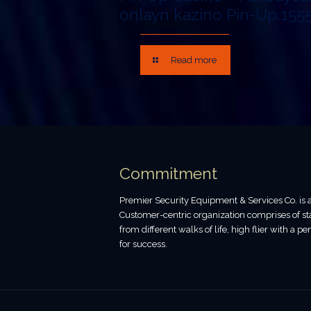
onlayn kazino Pin-Up.155
Read more
Commitment
Premier Security Equipment & Services Co. is 
Customer-centric organization comprises of st
from different walks of life, high flier with a p
for success.