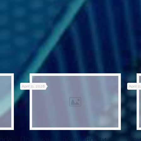
April 11, 2026
April 1
anda
Понимание легальности
Пон