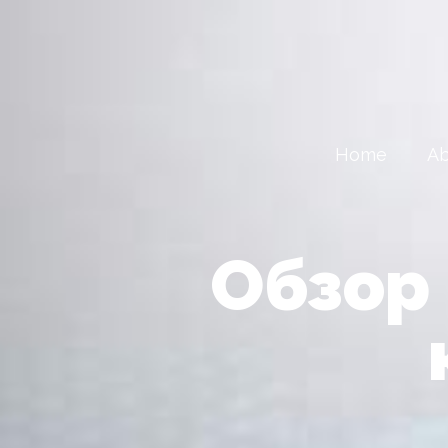
Home
Ab
Обзор 