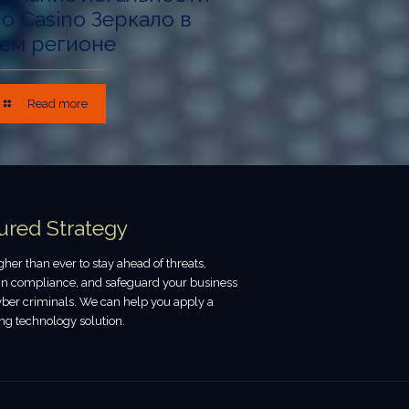
co Casino Зеркало в
ем регионе
Read more
ured Strategy
ougher than ever to stay ahead of threats,
in compliance, and safeguard your business
ber criminals. We can help you apply a
g technology solution.