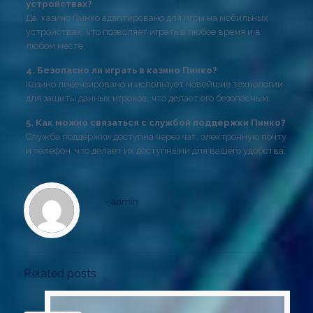
устройствах?
Да, казино Пинко адаптировано для игры на мобильных
устройствах, что позволяет играть в любое время и в
любом месте.
4. Безопасно ли играть в казино Пинко?
Казино лицензировано и использует новейшие технологии
для защиты данных игроков, что делает его безопасным.
5. Как можно связаться с службой поддержки Пинко?
Служба поддержки доступна через чат, электронную почту
и телефон, что делает их доступными для вашего удобства.
admin
Related posts