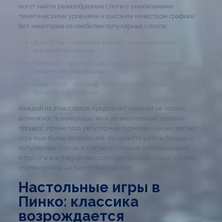
могут найти разнообразные слоты с уникальными
тематическими уровнями и высоким качеством графики.
Вот некоторые из наиболее популярных слотов:
Book of Ra – классика жанра с захватывающим
игровым процессом.
Starburst – яркая и красочная игра с уникальной
механикой выигрышей.
Sugar Rush – сладкое приключение с множеством
бонусов и вращений.
Каждый из этих слотов предлагает игрокам не только
возможность выигрыша, но и увлекательный игровой
процесс. Кроме того, регулярные турниры и акции делают
игру еще более интересной. Вы можете узнать больше о
популярных слотах в статье о [топовых онлайн казино]
(https://www.theguardian.com/games/2022/aug/15/best-
online-casinos) на сайте The Guardian.
Настольные игры в
Пинко: классика
возрождается