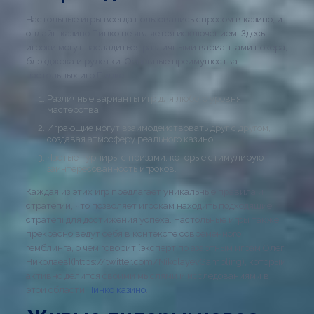
Настольные игры всегда пользовались спросом в казино, и
онлайн казино Пинко не является исключением. Здесь
игроки могут насладиться различными вариантами покера,
блэкджека и рулетки. Основные преимущества
настольных игр Пинко:
Различные варианты игр для любого уровня
мастерства.
Играющие могут взаимодействовать друг с другом,
создавая атмосферу реального казино.
Частые турниры с призами, которые стимулируют
заинтересованность игроков.
Каждая из этих игр предлагает уникальные правила и
стратегии, что позволяет игрокам находить подходящие
стратегії для достижения успеха. Настольные игры также
прекрасно ведут себя в контексте современного
гемблинга, о чем говорит [эксперт по азартным играм Олег
Николаев](https://twitter.com/NikolayevGambling), который
активно делится своими мыслями и исследованиями в
этой области
Пинко казино
.