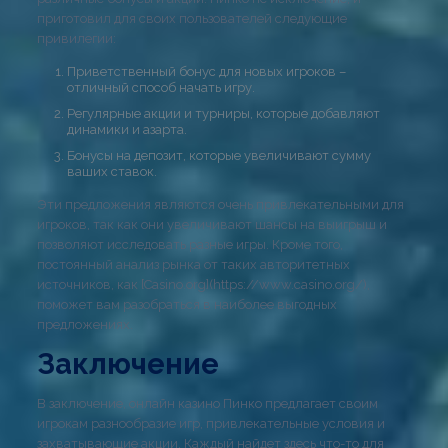
приготовил для своих пользователей следующие
привилегии:
Приветственный бонус для новых игроков –
отличный способ начать игру.
Регулярные акции и турниры, которые добавляют
динамики и азарта.
Бонусы на депозит, которые увеличивают сумму
ваших ставок.
Эти предложения являются очень привлекательными для
игроков, так как они увеличивают шансы на выигрыш и
позволяют исследовать разные игры. Кроме того,
постоянный анализ рынка от таких авторитетных
источников, как [Casino.org](https://www.casino.org/),
поможет вам разобраться в наиболее выгодных
предложениях.
Заключение
В заключение, онлайн казино Пинко предлагает своим
игрокам разнообразие игр, привлекательные условия и
захватывающие акции. Каждый найдет здесь что-то для