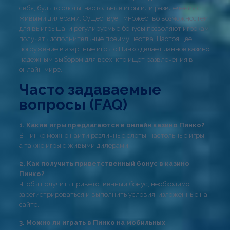
себя, будь то слоты, настольные игры или развлечения с
живыми дилерами. Существует множество возможностей
для выигрыша, и регулируемые бонусы позволяют игрокам
получать дополнительные преимущества. Настоящее
погружение в азартные игры с Пинко делает данное казино
надежным выбором для всех, кто ищет развлечения в
онлайн мире.
Часто задаваемые
вопросы (FAQ)
1. Какие игры предлагаются в онлайн казино Пинко?
В Пинко можно найти различные слоты, настольные игры,
а также игры с живыми дилерами.
2. Как получить приветственный бонус в казино
Пинко?
Чтобы получить приветственный бонус, необходимо
зарегистрироваться и выполнить условия, изложенные на
сайте.
3. Можно ли играть в Пинко на мобильных