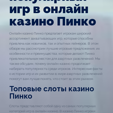
игр в онлайн
казино Пинко
Онлайн казино Пинко предлагает игрокам широкий
ассортимент захватывающих игр, которые способны
привлечь как новичков, так и опытных геймеров. В этом
обзоре мы рассмотрим лучшие игровые предложения, их
особенности и преимущества, которые делают Пинко
привлекательным местом для азартных развлечений. Мы
также обсудим, почему онлайн-казино продолжает
набирать популярность среди игроков. Интересные факты
о истории игр и их развитии в мире азартных развлечений
помогут вам лучше понять, что стоит за этим рынком.
Топовые слоты казино
Пинко
Слоты представляют собой одну из самых популярных
категорий игр в онлайн казино. В казино Пинко игроки