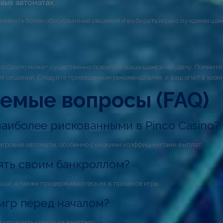
овых автоматах.
инимать более обоснованные решения и выбирать игры с лучшими ша
co Casino может существенно повысить ваши шансы на удачу. Помните
я решений. Следуйте приведенным рекомендациям, и ваш опыт в кази
аемые вопросы (FAQ)
наиболее рискованными в Pinco Casino?
гровые автоматы, особенно с низкими коэффициентами выплат.
лять своим банкроллом?
ши, а также придерживайтесь их в процессе игры.
 игр перед началом?
и улучшить шансы на выигрыш.