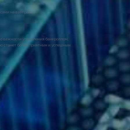
нсами на выигрыш.
 о важности управления банкроллом,
но станет более приятным и успешным.