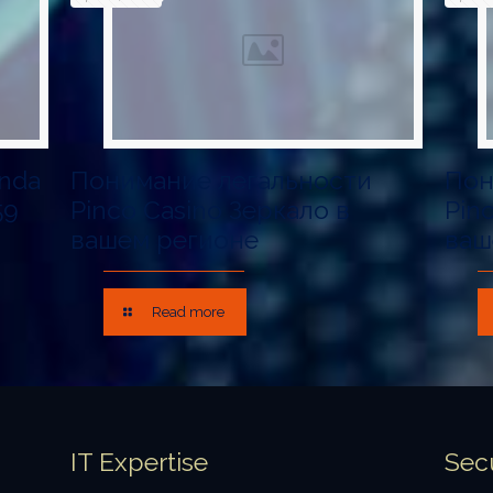
anda
Понимание легальности
Пон
59
Pinco Casino Зеркало в
Pin
вашем регионе
ваш
Read more
IT Expertise
Sec