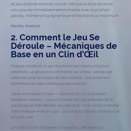
ait pas d’attente entre les rounds. Dès que la foule acclame,
vous pouvez immédiatement enchaîner avec le prochain
penalty, maintenant la dynamique et l’excitation au maximum.
Penalty shootout
2. Comment le Jeu Se
Déroule – Mécaniques de
Base en un Clin d’Œil
Chaque round est un sprint autonome à travers cinq buts
potentiels. La séquence commence par choisir une équipe
nationale pour la couleur et l’atmosphère ; c’est purement
cosmétique et cela n’altère pas les chances.
Après avoir placé un pari — allant de €0.10 à plusieurs
centaines d’euros — vous choisissez soit une précision de tir,
soit laissez le RNG décider de votre shot. Un tir réussi multiplie
votre mise par environ 1.92× ; un autre but double ce facteur, et
ainsi de suite.
Le choix crucial vient après chaque but : encaisser ou