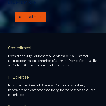
вашем регионе
Read more
Commitment
Premier Security Equipment & Services Co. is a Customer-
centric organization comprises of stalwarts from different walks
of life, high flier with a penchant for success.
IT Expertise
Moving at the Speed of Business. Combining workload,
bandwidth and database monitoring for the best possible user
experience.