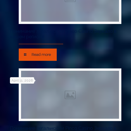
Понимание легальности Pinco Casino Зеркало в
вашем регионе
Read more
April 11, 2026
Понимание легальности Pinco Casino Зеркало в