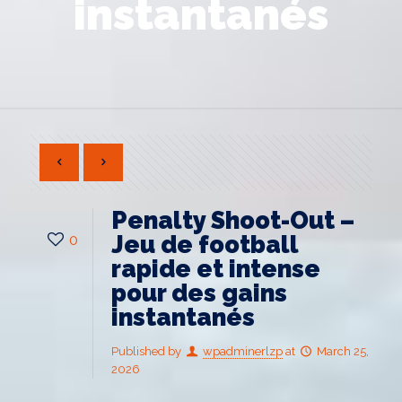
instantanés
Penalty Shoot-Out –
0
Jeu de football
rapide et intense
pour des gains
instantanés
Published by
wpadminerlzp
at
March 25,
2026