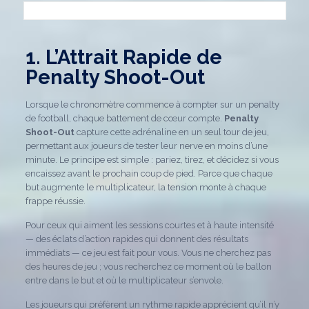
1. L’Attrait Rapide de
Penalty Shoot-Out
Lorsque le chronomètre commence à compter sur un penalty
de football, chaque battement de cœur compte.
Penalty
Shoot-Out
capture cette adrénaline en un seul tour de jeu,
permettant aux joueurs de tester leur nerve en moins d’une
minute. Le principe est simple : pariez, tirez, et décidez si vous
encaissez avant le prochain coup de pied. Parce que chaque
but augmente le multiplicateur, la tension monte à chaque
frappe réussie.
Pour ceux qui aiment les sessions courtes et à haute intensité
— des éclats d’action rapides qui donnent des résultats
immédiats — ce jeu est fait pour vous. Vous ne cherchez pas
des heures de jeu ; vous recherchez ce moment où le ballon
entre dans le but et où le multiplicateur s’envole.
Les joueurs qui préfèrent un rythme rapide apprécient qu’il n’y