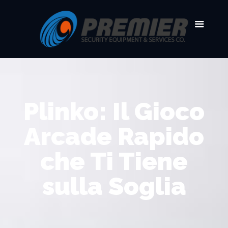
Plinko: Il Gioco
Arcade Rapido
che Ti Tiene
sulla Soglia