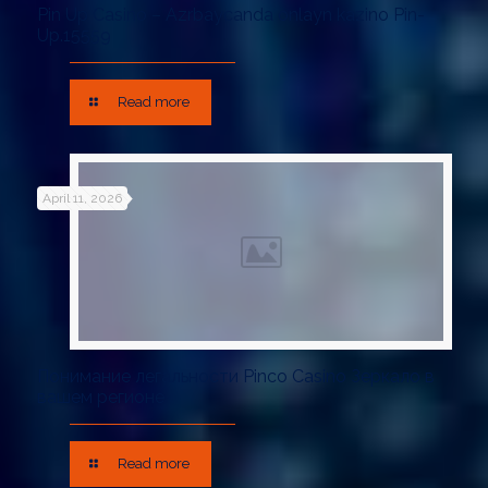
Pin Up Casino – Azrbaycanda onlayn kazino Pin-
Up.15559
Read more
April 11, 2026
Понимание легальности Pinco Casino Зеркало в
вашем регионе
Read more