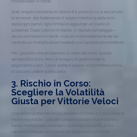
moltiplicatori in fondo.
Quel singolo momento di rilascio è il punto in cui si accumula
la tensione: stai trattenendo il respiro mentre la palla arco
sopra ogni perno, ogni rimbalzo aggiunge un livello di
suspense. Dopo l’ultimo rimbalzo, il risultato lampeggia—
senza animazioni o ritardi—così sai immediatamente se hai
centrato un moltiplicatore modesto o un jackpot sorprendente.
Per i giocatori che prosperano su brevi decisioni, questa
semplicità è d’oro. Non c’è bisogno di gestire linee di
pagamento o slot; l’unica scelta è quanto scommettere prima
di lasciare cadere quella palla.
3. Rischio in Corso:
Scegliere la Volatilità
Giusta per Vittorie Veloci
Una delle caratteristiche più attraenti di Plinko è il suo livello di
rischio regolabile. I giocatori possono passare tra modalità a
bassa, media e alta volatilità in qualsiasi momento, il che
cambia la frequenza e l’entità dei pagamenti probabili.