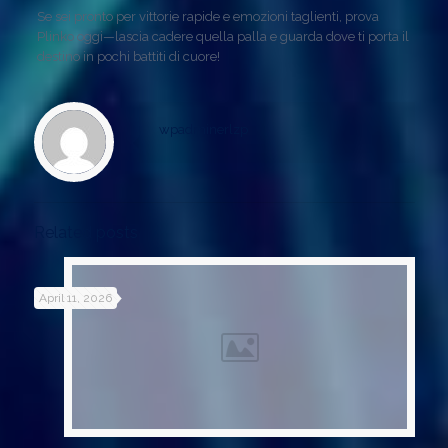
Se sei pronto per vittorie rapide e emozioni taglienti, prova
Plinko oggi—lascia cadere quella palla e guarda dove ti porta il
destino in pochi battiti di cuore!
wpadminerlzp
Related posts
April 11, 2026