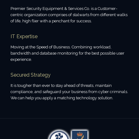
Premier Security Equipment & Services Co. is a Customer-
centric organization comprises of stalwarts from different walks
of life, high flier with a penchant for success.
IT Expertise
Moving at the Speed of Business. Combining workload,
bandwidth and database monitoring for the best possible user
experience.
Secured Strategy
It is tougher than ever to stay ahead of threats, maintain
compliance, and safeguard your business from cyber criminals.
We can help you apply a matching technology solution.