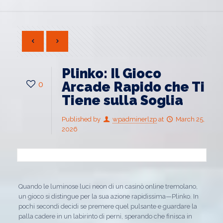
Plinko: Il Gioco
0
Arcade Rapido che Ti
Tiene sulla Soglia
Published by
wpadminerlzp
at
March 25,
2026
Quando le luminose luci neon di un casinò online tremolano,
un gioco si distingue per la sua azione rapidissima—Plinko. In
pochi secondi decidi se premere quel pulsante e guardare la
palla cadere in un labirinto di perni, sperando che finisca in