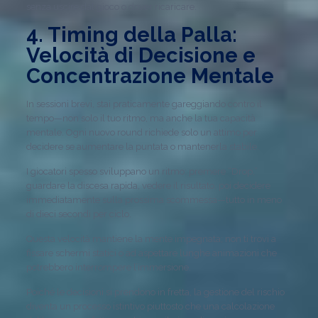
senza uscire dal gioco o dover ricaricare.
4. Timing della Palla:
Velocità di Decisione e
Concentrazione Mentale
In sessioni brevi, stai praticamente gareggiando contro il
tempo—non solo il tuo ritmo, ma anche la tua capacità
mentale. Ogni nuovo round richiede solo un attimo per
decidere se aumentare la puntata o mantenerla stabile.
I giocatori spesso sviluppano un ritmo: premere “Drop,”
guardare la discesa rapida, vedere il risultato, poi decidere
immediatamente sulla prossima scommessa—tutto in meno
di dieci secondi per ciclo.
Questa velocità mantiene la mente impegnata; non ti trovi a
fissare schermi statici o ad aspettare lunghe animazioni che
potrebbero interrompere l’immersione.
Poiché le decisioni si prendono in fretta, la gestione del rischio
diventa un processo istintivo piuttosto che una calcolazione