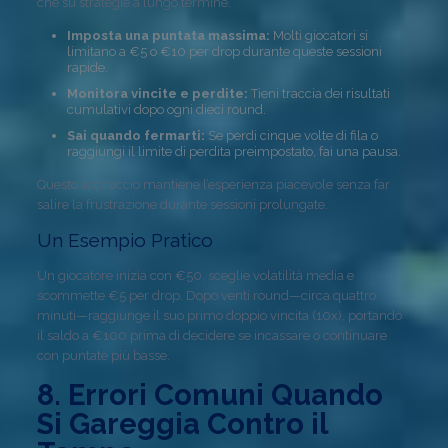
che su strategie a lungo termine.
Imposta una puntata massima:
Molti giocatori si
limitano a €5 o €10 per drop durante queste sessioni
rapide.
Monitora vincite e perdite:
Tieni traccia dei risultati
cumulativi dopo ogni dieci round.
Sai quando fermarti:
Se perdi cinque volte di fila o
raggiungi il limite di perdita preimpostato, fai una pausa.
Questo approccio mantiene l’esperienza piacevole senza far
salire la frustrazione durante sessioni prolungate.
Un Esempio Pratico
Un giocatore inizia con €50, sceglie volatilità media e
scommette €5 per drop. Dopo venti round—circa quattro
minuti—raggiunge il suo primo doppio vincita (10x), portando
il saldo a €100 prima di decidere se incassare o continuare
con puntate più basse.
8. Errori Comuni Quando
Si Gareggia Contro il