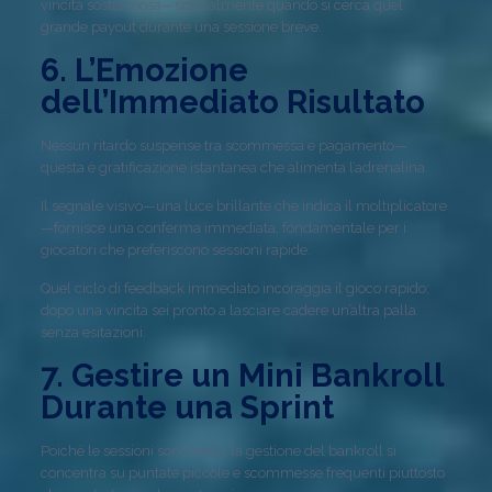
vincita sostanziosa—specialmente quando si cerca quel
grande payout durante una sessione breve.
6. L’Emozione
dell’Immediato Risultato
Nessun ritardo suspense tra scommessa e pagamento—
questa è gratificazione istantanea che alimenta l’adrenalina.
Il segnale visivo—una luce brillante che indica il moltiplicatore
—fornisce una conferma immediata, fondamentale per i
giocatori che preferiscono sessioni rapide.
Quel ciclo di feedback immediato incoraggia il gioco rapido;
dopo una vincita sei pronto a lasciare cadere un’altra palla
senza esitazioni.
7. Gestire un Mini Bankroll
Durante una Sprint
Poiché le sessioni sono brevi, la gestione del bankroll si
concentra su puntate piccole e scommesse frequenti piuttosto