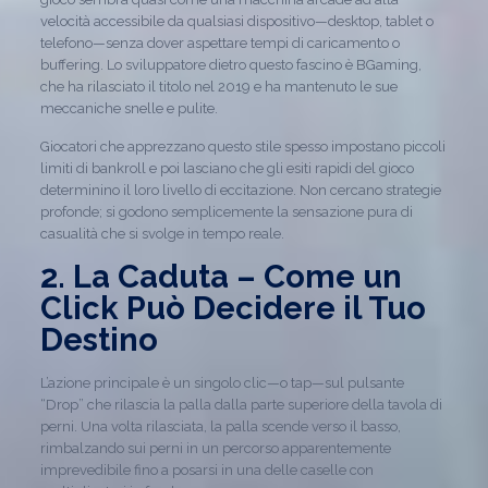
velocità accessibile da qualsiasi dispositivo—desktop, tablet o
telefono—senza dover aspettare tempi di caricamento o
buffering. Lo sviluppatore dietro questo fascino è BGaming,
che ha rilasciato il titolo nel 2019 e ha mantenuto le sue
meccaniche snelle e pulite.
Giocatori che apprezzano questo stile spesso impostano piccoli
limiti di bankroll e poi lasciano che gli esiti rapidi del gioco
determinino il loro livello di eccitazione. Non cercano strategie
profonde; si godono semplicemente la sensazione pura di
casualità che si svolge in tempo reale.
2. La Caduta – Come un
Click Può Decidere il Tuo
Destino
L’azione principale è un singolo clic—o tap—sul pulsante
“Drop” che rilascia la palla dalla parte superiore della tavola di
perni. Una volta rilasciata, la palla scende verso il basso,
rimbalzando sui perni in un percorso apparentemente
imprevedibile fino a posarsi in una delle caselle con