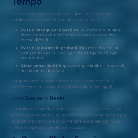
Tempo
Le sessioni brevi possono tentare i giocatori di inseguire le
perdite o di aumentare le puntate troppo in fretta.
Evita di inseguire le perdite:
Aumentare la puntata
dopo una serie di sconfitte spesso porta a una rapida
perdita di fondi.
Evita di ignorare le probabilità:
I moltiplicatori rari
sono proprio quelli—rari—quindi non aspettarteli ogni
pochi round.
Gioca senza limiti:
Imposta sempre limiti di tempo e di
denaro prima di iniziare.
Un approccio disciplinato ti assicura di rimanere nel tuo
comfort zone, pur godendo del brivido di risultati rapidi.
Uno Scenario Reale
Un amico aveva fretta e ha lasciato cadere la palla dieci volte
di fila dopo aver perso cinque volte di fila—solo per perdere più
soldi perché continuava ad aumentare la puntata ogni volta
invece di rispettare il limite preimpostato.