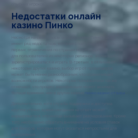
опытных игроков.
Недостатки онлайн
казино Пинко
Несмотря на свои плюсы, онлайн казино Пинко также
имеет ряд недостатков, которые стоит учитывать. Во-
первых, ограничения по странам могут создать проблемы
для пользователей из некоторых регионов, желающих
зарегистрироваться и играть. В-третьих, в отличие от
некоторых других казино, выбор игр от провайдеров
может быть менее разнообразным, что ограничивает
возможности игроков. Некоторые пользователи также
отмечают, что процесс верификации может занимать
больше времени, чем в других казино
пинко казино отзывы
.
Дополнительно, хотя служба поддержки и доступна
круглосуточно, время ожидания на ответ может
варьироваться, что иногда вызывает разочарование. Кроме
того, необходимо обратить внимание на условия ставок
для бонусов, которые могут оказаться непростыми для
выполнения.