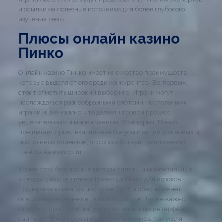
и ссылки на полезные источники для более глубокого
изучения темы.
Плюсы онлайн казино
Пинко
Онлайн казино Пинко имеет множество преимуществ,
которые выделяют его среди конкурентов. Во-первых,
стоит отметить широкий выбор игр. Игроки могут
наслаждаться разнообразными слотами, настольными
играми иLive-казино, что делает игровой процесс
увлекательным и многогранным. Во-вторых, Пинко
предлагает привлекательные бонусы и акции для новых и
постоянных клиентов, что способствует увеличению
шансов на выигрыш.
Кроме того, безопасные методы оплаты и моментальные
выводы средств делают Пинко удобным для игроков.
Поддержка клиентов доступна 24/7 и обеспечивает
оперативное решение любых вопросов. Также важно
отметить простой и интуитивно понятный интерфейс
сайта, который подходит как для новичков, так и для