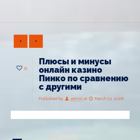
Плюсы и минусы
0
онлайн казино
Пинко по сравнению
с другими
Published by
admin
at
March 23, 2026