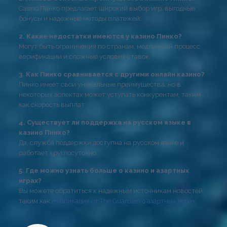
Casino Пинко предлагает широкий выбор игр, выгодные
бонусы и надежные методы платежей.
2. Какие недостатки имеются у казино Пинко?
Могут быть ограничения по странам, медленный процесс
верификации и сложные условия ставок.
3. Как Пинко сравнивается с другими онлайн казино?
Пинко имеет свои уникальные преимущества, но в
некоторых аспектах может уступать конкурентам, таким
как скорость выплат.
4. Существует ли поддержка на русском языке в
казино Пинко?
Да, служба поддержки доступна на русском языке и
работает круглосуточно.
5. Где можно узнать больше о казино и азартных
играх?
Вы можете обратиться к надежным источникам новостей,
таким как
публикация от The Guardian о азартных играх
.