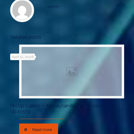
admin
Related posts
April 11, 2026
Pin Up Casino – Azrbaycanda onlayn kazino Pin-
Up.15559
Read more