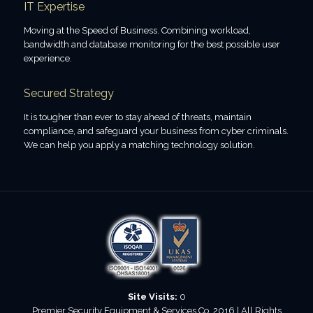
IT Expertise
Moving at the Speed of Business. Combining workload,
bandwidth and database monitoring for the best possible user
experience.
Secured Strategy
It is tougher than ever to stay ahead of threats, maintain
compliance, and safeguard your business from cyber criminals.
We can help you apply a matching technology solution.
Site Visits:
0
Premier Security Equipment & Services Co. 2016 | All Rights