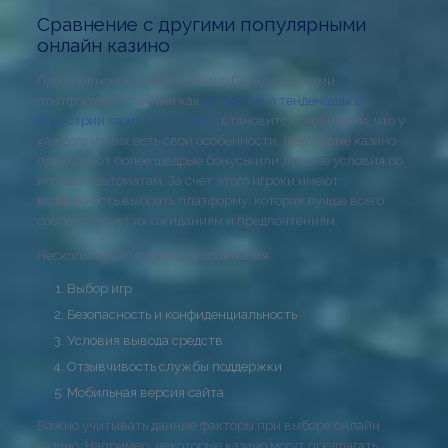
Сравнение с другими популярными
онлайн казино
При сравнении онлайн казино Пинко с другими
платформами, такими как
репортаж о тенденциях в
индустрии казино от Reuters
, становится очевидным, что у
каждого из них есть свои особенности. Некоторые казино
предлагают более щедрые бонусы или лучшие условия по
игровым автоматам. За счет этого игроки имеют
возможность выбрать платформу, которая лучше всего
соответствует их ожиданиям и предпочтениям.
Несколько критериев для сравнения:
Выбор игр
Безопасность и конфиденциальность
Условия вывода средств
Отзывчивость службы поддержки
Мобильная версия сайта
Важно учитывать данные факторы при выборе онлайн
казино. Например, некоторые казино могут предлагать