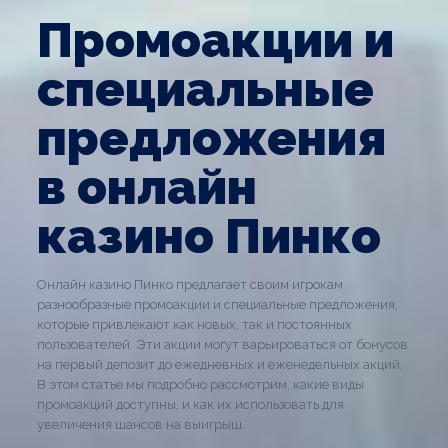
Промоакции и
специальные
предложения
в онлайн
казино Пинко
Онлайн казино Пинко предлагает своим игрокам
разнообразные промоакции и специальные предложения,
которые привлекают как новых, так и постоянных
пользователей. Эти акции могут варьироваться от бонусов
на первый депозит до ежедневных и еженедельных акций.
В этом статье мы подробно рассмотрим, какие виды
промоакций доступны, и как их использовать для
увеличения шансов на выигрыш.