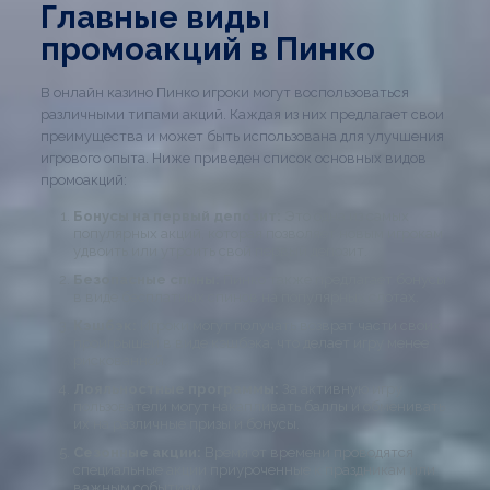
Главные виды
промоакций в Пинко
В онлайн казино Пинко игроки могут воспользоваться
различными типами акций. Каждая из них предлагает свои
преимущества и может быть использована для улучшения
игрового опыта. Ниже приведен список основных видов
промоакций:
Бонусы на первый депозит:
Это одна из самых
популярных акций, которая позволяет новым игрокам
удвоить или утроить свой первый депозит.
Безопасные спины:
Пинко также предлагает бонусы
в виде бесплатных спинов на популярных слотах.
Кэшбэк:
Игроки могут получать возврат части своих
проигрышей в виде кэшбэка, что делает игру менее
рискованной.
Лояльностные программы:
За активную игру
пользователи могут накапливать баллы и обменивать
их на различные призы и бонусы.
Сезонные акции:
Время от времени проводятся
специальные акции приуроченные к праздникам или
важным событиям.