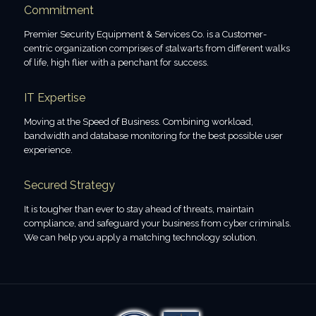
Commitment
Premier Security Equipment & Services Co. is a Customer-
centric organization comprises of stalwarts from different walks
of life, high flier with a penchant for success.
IT Expertise
Moving at the Speed of Business. Combining workload,
bandwidth and database monitoring for the best possible user
experience.
Secured Strategy
It is tougher than ever to stay ahead of threats, maintain
compliance, and safeguard your business from cyber criminals.
We can help you apply a matching technology solution.