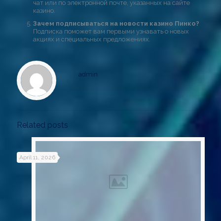
чат или по электронной почте, указанных на сайте
казино.
Зачем подписываться на новости казино Пинко?
Подписка поможет вам первыми узнавать о новых
акциях и специальных предложениях.
admin
Related posts
April 11, 2026