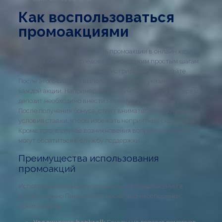
Как воспользоваться
промоакциями
Для того чтобы использовать промоакции в онлайн казино
Пинко, необходимо следовать нескольким простым шагам.
Сначала игроки должны зарегистрироваться на сайте.
После этого следует выполнить условия, указанные в
каждой акции. Например, для получения бонуса на первый
депозит необходимо внести минимум требуемую сумму.
После получения бонуса, стоит внимательно прочитать
условия ставки, чтобы избежать неприятных сюрпризов.
Кроме того, в случае возникновения вопросов, игроки
могут обратиться в службу поддержки.
Преимущества использования
промоакций
Использование акций и специальных предложений в
онлайн казино Пинко имеет несколько неоспоримых
преимуществ: