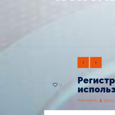
Регистр
0
использ
Published by
admin