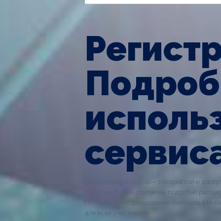
Регистр
Подроб
исполь
сервис
Регистрация в Pin Up – это простой и дос
события. В этой статье мы подробно рассм
пользователи при создании аккаунта. Мы т
для всех участников.