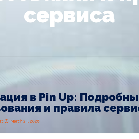
сервиса
ация в Pin Up: Подробны
ования и правила серви
at
March 24, 2026