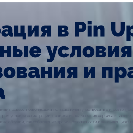
ация в Pin U
ные условия
зования и пр
а
тупный процесс, позволяющий пользователям участвовать в игровых пр
отрим условия регистрации, правила использования сервиса и важные
акже обсудим, как соблюдение правил безопасности и конфиденциаль