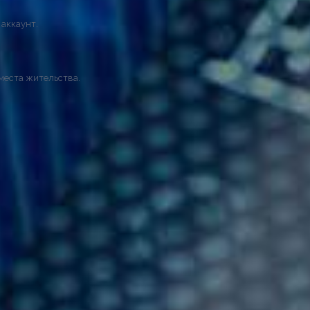
 аккаунт.
места жительства.