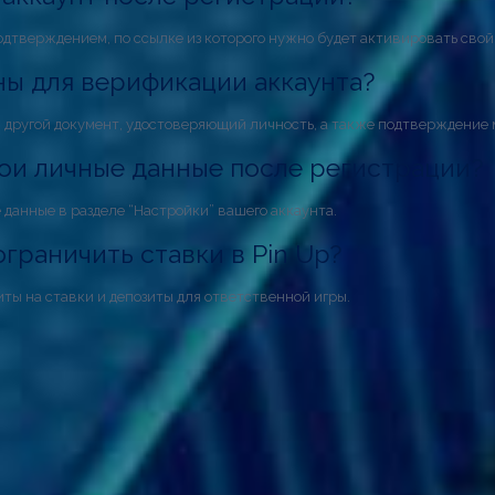
одтверждением, по ссылке из которого нужно будет активировать свой
ны для верификации аккаунта?
 другой документ, удостоверяющий личность, а также подтверждение 
свои личные данные после регистрации?
 данные в разделе “Настройки” вашего аккаунта.
ограничить ставки в Pin Up?
иты на ставки и депозиты для ответственной игры.