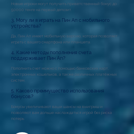
Новые игроки могут получить приветственный бонус до
50000 тенге на первый депозит.
3. Могу ли я играть на Пин Ап с мобильного
устройства?
Да, Пин Ап имеет мобильную версию, которая позволяет
играть с вашего смартфона или планшета.
4. Какие методы пополнения счета
поддерживает Пин Ап?
Пополнить счет можно с помощью банковских карт,
электронных кошельков, а также различных платёжных
систем.
5. Каково преимущество использования
бонусов?
Бонусы увеличивают ваши шансы на выигрыш и
позволяют вам дольше наслаждаться игрой без риска
потерь.