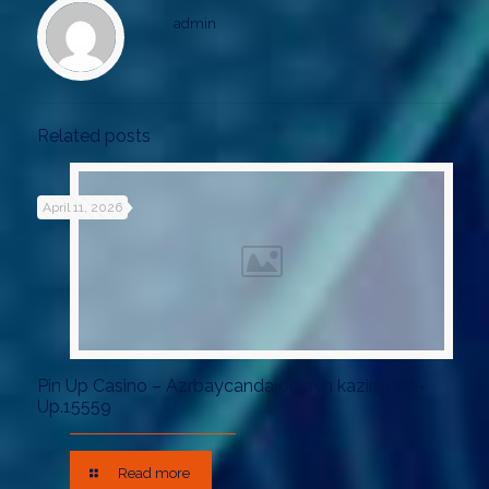
admin
Related posts
April 11, 2026
Pin Up Casino – Azrbaycanda onlayn kazino Pin-
Up.15559
Read more