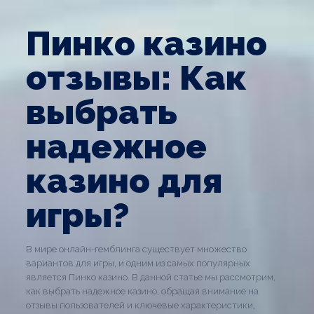
Пинко казино
отзывы: Как
выбрать
надежное
казино для
игры?
В мире онлайн-гемблинга существует множество
вариантов для игры, и одним из самых популярных
является Пинко казино. В данной статье мы рассмотрим,
как выбрать надежное казино, обращая внимание на
отзывы пользователей и ключевые характеристики,