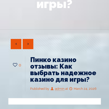
игры?
Пинко казино
0
отзывы: Как
выбрать надежное
казино для игры?
Published by
admin
at
March 24, 2026