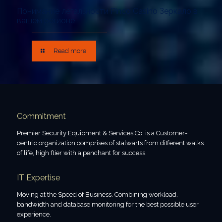
Понимание легальности Pinco Casino Зеркало в
вашем регионе
Read more
Commitment
Premier Security Equipment & Services Co. is a Customer-
centric organization comprises of stalwarts from different walks
of life, high flier with a penchant for success.
IT Expertise
Moving at the Speed of Business. Combining workload,
bandwidth and database monitoring for the best possible user
experience.