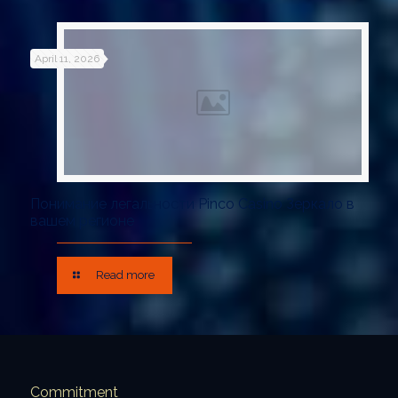
April 11, 2026
Понимание легальности Pinco Casino Зеркало в
вашем регионе
Read more
Commitment