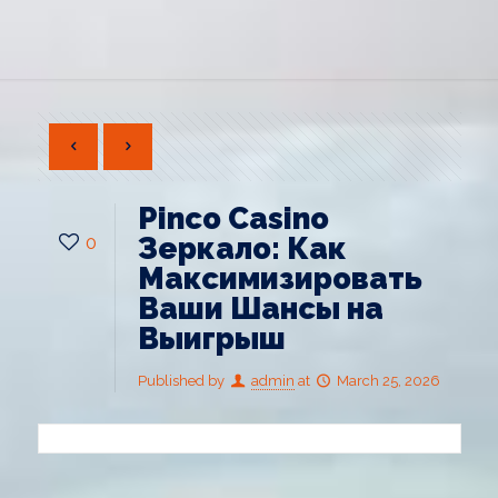
Pinco Casino
0
Зеркало: Как
Максимизировать
Ваши Шансы на
Выигрыш
Published by
admin
at
March 25, 2026