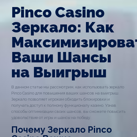
Pinco Casino
Зеркало: Как
Максимизирова
Ваши Шансы
на Выигрыш
В данном статье мы рассмотрим, как использовать зеркало
Pinco Casino для повышения ваших шансов на выигрыш.
Зеркало позволяет игрокам обходить блокировки и
получать доступ к полному функционалу казино. Узнав
способы оптимизации своих шансов, вы сможете повысить
удовольствие от игры и шансы на победу.
Почему Зеркало Pinco