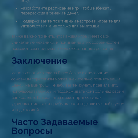
игру.
Разработайте расписание игр, чтобы избежать
перерасхода времени и денег.
Поддерживайте позитивный настрой и играйте для
удовольствия, а не только для выигрыша.
Также важно помнить, что каждая игра имеет свои
уникальные механики, и понимание этих особенностей
поможет вам принимать более осознанные решения.
Заключение
Использование зеркала Pinco Casino и следование
основным стратегиям может значительно поднять ваши
шансы на выигрыш. Не забывайте изучать правила игр,
использовать бонусы и поддерживать контроль над своим
банкроллом. Каждая игра может принести как
удовольствие, так и прибыль, если подходить к ней с умом
и подготовкой.
Часто Задаваемые
Вопросы