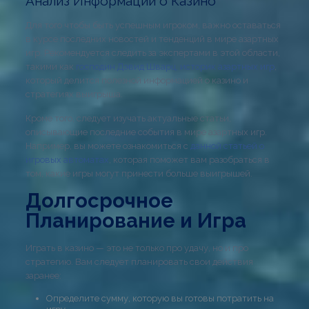
Анализ Информации о Казино
Для того чтобы быть успешным игроком, важно оставаться
в курсе последних новостей и тенденций в мире азартных
игр. Рекомендуется следить за экспертами в этой области,
такими как
господин Дэвид Шварц, историк азартных игр
,
который делится полезной информацией о казино и
стратегиях выигрыша.
Кроме того, следует изучать актуальные статьи,
описывающие последние события в мире азартных игр.
Например, вы можете ознакомиться с
данной статьей о
игровых автоматах
, которая поможет вам разобраться в
том, какие игры могут принести больше выигрышей.
Долгосрочное
Планирование и Игра
Играть в казино — это не только про удачу, но и про
стратегию. Вам следует планировать свои действия
заранее:
Определите сумму, которую вы готовы потратить на