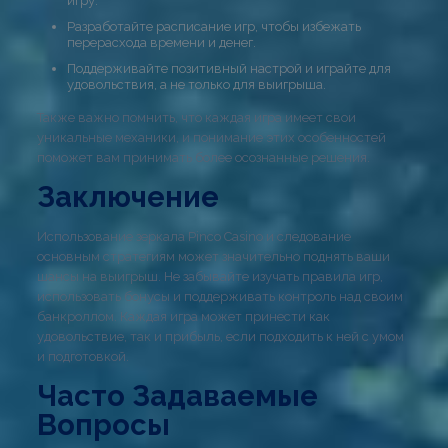
игру.
Разработайте расписание игр, чтобы избежать
перерасхода времени и денег.
Поддерживайте позитивный настрой и играйте для
удовольствия, а не только для выигрыша.
Также важно помнить, что каждая игра имеет свои
уникальные механики, и понимание этих особенностей
поможет вам принимать более осознанные решения.
Заключение
Использование зеркала Pinco Casino и следование
основным стратегиям может значительно поднять ваши
шансы на выигрыш. Не забывайте изучать правила игр,
использовать бонусы и поддерживать контроль над своим
банкроллом. Каждая игра может принести как
удовольствие, так и прибыль, если подходить к ней с умом
и подготовкой.
Часто Задаваемые
Вопросы