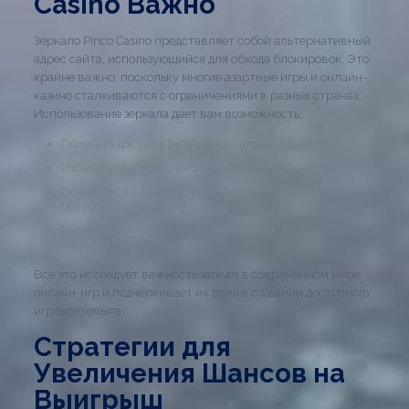
Casino Важно
Зеркало Pinco Casino представляет собой альтернативный
адрес сайта, использующийся для обхода блокировок. Это
крайне важно, поскольку многие азартные игры и онлайн-
казино сталкиваются с ограничениями в разных странах.
Использование зеркала дает вам возможность:
Получать доступ к актуальным играм и бонусам.
Избегать проблем с входом на основной сайт.
Оставаться в безопасности, используя проверенные
ресурсы.
Гарантировать стабильность и надежность
соединения.
Всё это исследует важность зеркал в современном мире
онлайн-игр и подчеркивает их роль в создании доступного
игрового опыта.
Стратегии для
Увеличения Шансов на
Выигрыш