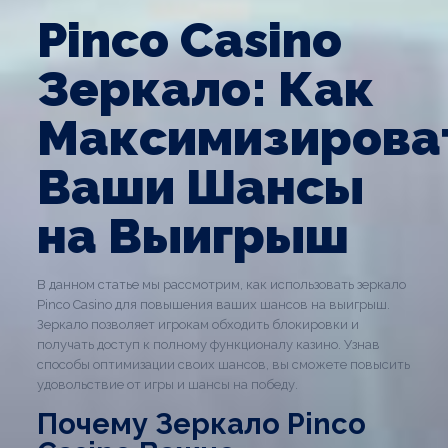
Pinco Casino
Зеркало: Как
Максимизирова
Ваши Шансы
на Выигрыш
В данном статье мы рассмотрим, как использовать зеркало
Pinco Casino для повышения ваших шансов на выигрыш.
Зеркало позволяет игрокам обходить блокировки и
получать доступ к полному функционалу казино. Узнав
способы оптимизации своих шансов, вы сможете повысить
удовольствие от игры и шансы на победу.
Почему Зеркало Pinco