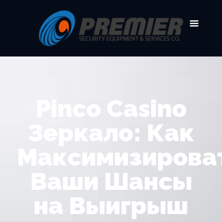
Pinco Casino
Зеркало: Как
Максимизирова
Ваши Шансы
на Выигрыш