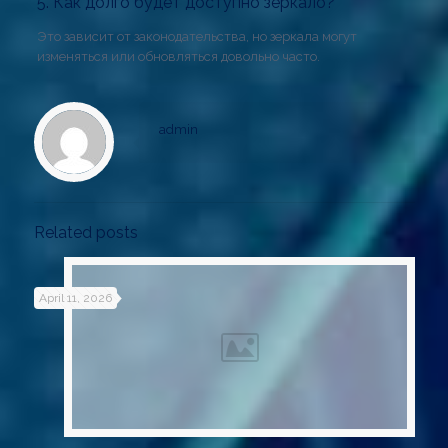
5. Как долго будет доступно зеркало?
Это зависит от законодательства, но зеркала могут
изменяться или обновляться довольно часто.
admin
Related posts
April 11, 2026